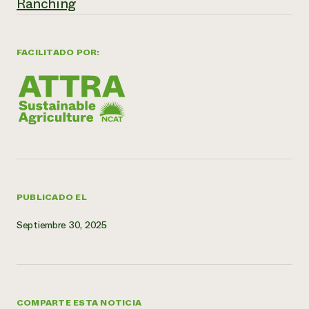
Ranching
¿Necesit
un exper
FACILITADO POR:
Llame a la lí
directa de 
1-800-346-9
PUBLICADO EL
Septiembre 30, 2025
COMPARTE ESTA NOTICIA