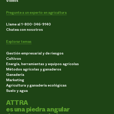
Vídeos
Pregunte a un experto en agricultura
Llame al 1-800-346-9140
Chatea con nosotros
Explorar temas
Gestión empresarial y de riesgos
Cultivos
Energía, herramientas y equipos agrícolas
Métodos agrícolas y ganaderos
Ganadería
Marketing
Agricultura y ganadería ecológicas
Suelo y agua
ATTRA
es una piedra angular