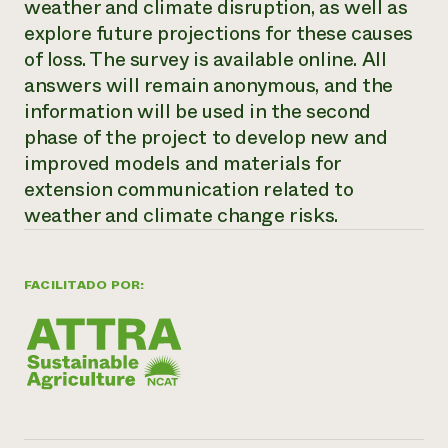
weather and climate disruption, as well as
explore future projections for these causes
¿Necesit
of loss. The survey is available online. All
un exper
answers will remain anonymous, and the
information will be used in the second
Llame a la lí
phase of the project to develop new and
directa de 
improved models and materials for
1-800-346-9
extension communication related to
weather and climate change risks.
FACILITADO POR: