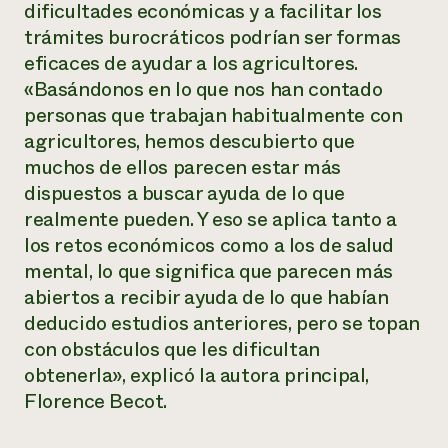
dificultades económicas y a facilitar los
trámites burocráticos podrían ser formas
¿Necesit
eficaces de ayudar a los agricultores.
un exper
«Basándonos en lo que nos han contado
personas que trabajan habitualmente con
Llame a la lí
agricultores, hemos descubierto que
directa de 
muchos de ellos parecen estar más
1-800-346-9
dispuestos a buscar ayuda de lo que
realmente pueden. Y eso se aplica tanto a
los retos económicos como a los de salud
mental, lo que significa que parecen más
abiertos a recibir ayuda de lo que habían
deducido estudios anteriores, pero se topan
con obstáculos que les dificultan
obtenerla», explicó la autora principal,
Florence Becot.