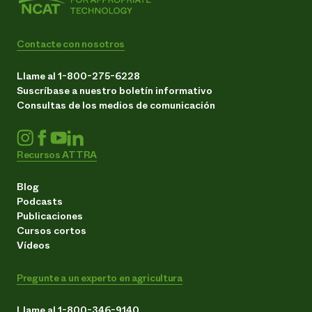
Contacte con nosotros
Llame al 1-800-275-6228
Suscríbase a nuestro boletín informativo
Consultas de los medios de comunicación
Recursos ATTRA
Blog
Podcasts
Publicaciones
Cursos cortos
Vídeos
Pregunte a un experto en agricultura
Llame al 1-800-346-9140