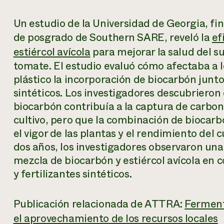
Un estudio de la Universidad de Georgia, fi
de posgrado de Southern SARE, reveló la
ef
estiércol avícola
para mejorar la salud del su
tomate. El estudio evaluó cómo afectaba a l
plástico la incorporación de biocarbón junto 
sintéticos. Los investigadores descubrieron
biocarbón contribuía a la captura de carbono,
cultivo, pero que la combinación de biocarb
el vigor de las plantas y el rendimiento del c
dos años, los investigadores observaron una 
mezcla de biocarbón y estiércol avícola en
y fertilizantes sintéticos.
Publicación relacionada de ATTRA:
Ferment
el aprovechamiento de los recursos locales