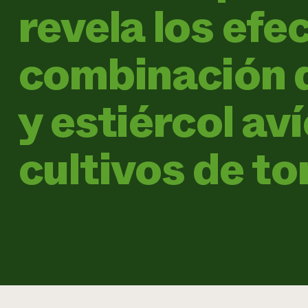
revela los efe
combinación 
y estiércol aví
cultivos de t