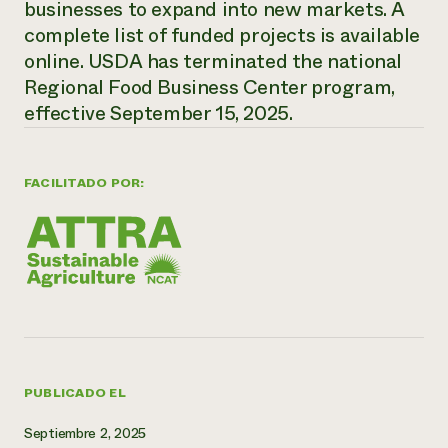
businesses to expand into new markets. A
complete list of funded projects is available
¿Necesit
online. USDA has terminated the national
un exper
Regional Food Business Center program,
effective September 15, 2025.
Llame a la lí
directa de 
1-800-346-9
FACILITADO POR:
PUBLICADO EL
Septiembre 2, 2025