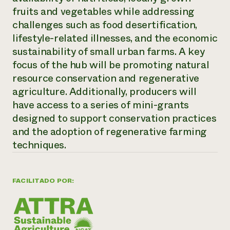
fruits and vegetables while addressing
¿Necesit
challenges such as food desertification,
un exper
lifestyle-related illnesses, and the economic
sustainability of small urban farms. A key
Llame a la lí
focus of the hub will be promoting natural
directa de 
resource conservation and regenerative
1-800-346-9
agriculture. Additionally, producers will
have access to a series of mini-grants
designed to support conservation practices
and the adoption of regenerative farming
techniques.
FACILITADO POR: