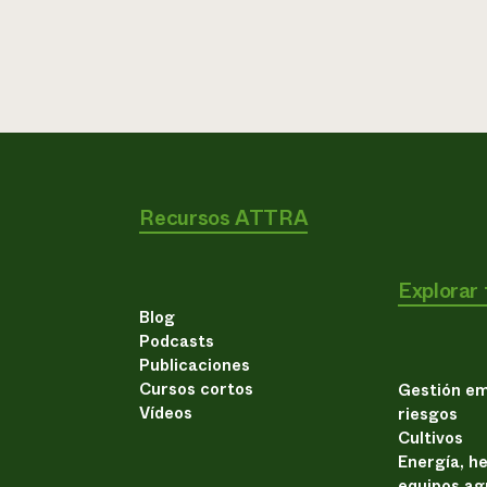
Recursos ATTRA
Explorar
Blog
Podcasts
Publicaciones
Cursos cortos
Gestión em
Vídeos
riesgos
Cultivos
Energía, h
equipos ag