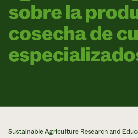
sobre la produ
cosecha de cu
especializado
Sustainable Agriculture Research and Edu