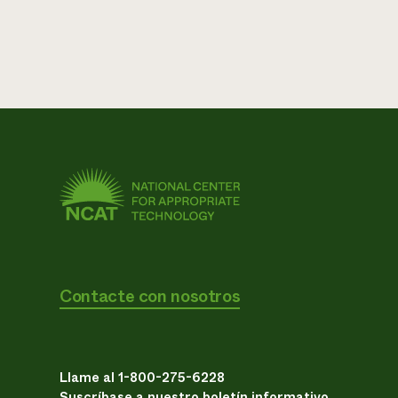
Contacte con nosotros
Llame al 1-800-275-6228
Suscríbase a nuestro boletín informativo