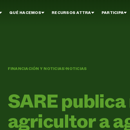
QUÉ HACEMOS
RECURSOS ATTRA
PARTICIPA
FINANCIACIÓN Y NOTICIAS
NOTICIAS
SARE publica
agricultor a a