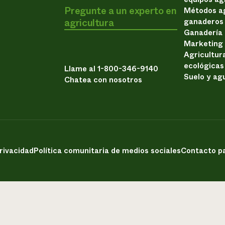
Pregunte a un experto en
Métodos ag
agricultura
ganaderos
Ganadería
Marketing
Agricultur
ecológicas
Llame al 1-800-346-9140
Suelo y ag
Chatea con nosotros
privacidad
Política comunitaria de medios sociales
Contacto pa