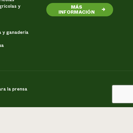
rícolas y
MÁS
→
INFORMACIÓN
a y ganadería
ua
ra la prensa