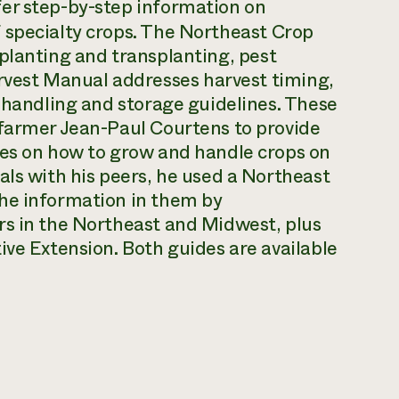
er step-by-step information on
 specialty crops. The
Northeast Crop
 planting and transplanting, pest
rvest Manual
addresses harvest timing,
t handling and storage guidelines. These
 farmer Jean-Paul Courtens to provide
ces on how to grow and handle crops on
als with his peers, he used a Northeast
he information in them by
rs in the Northeast and Midwest, plus
ive Extension. Both guides are available