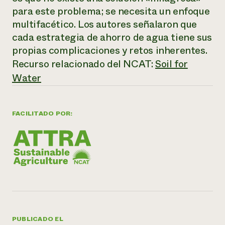
para este problema; se necesita un enfoque
¿Necesit
multifacético. Los autores señalaron que
un exper
cada estrategia de ahorro de agua tiene sus
propias complicaciones y retos inherentes.
Llame a la lí
Recurso relacionado del NCAT:
Soil for
directa de 
Water
1-800-346-9
FACILITADO POR:
PUBLICADO EL