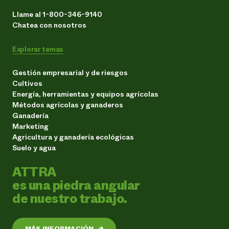
Llame al 1-800-346-9140
Chatea con nosotros
Explorar temas
Gestión empresarial y de riesgos
Cultivos
Energía, herramientas y equipos agrícolas
Métodos agrícolas y ganaderos
Ganadería
Marketing
Agricultura y ganadería ecológicas
Suelo y agua
ATTRA
es una piedra angular
de nuestro trabajo.
MÁS INFORMACIÓN
→