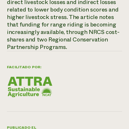
direct livestock losses and indirect losses
related to lower body condition scores and
¿Necesit
higher livestock stress. The article notes
un exper
that funding for range riding is becoming
increasingly available, through NRCS cost-
Llame a la lí
shares and two Regional Conservation
directa de 
Partnership Programs.
1-800-346-9
FACILITADO POR:
PUBLICADO EL