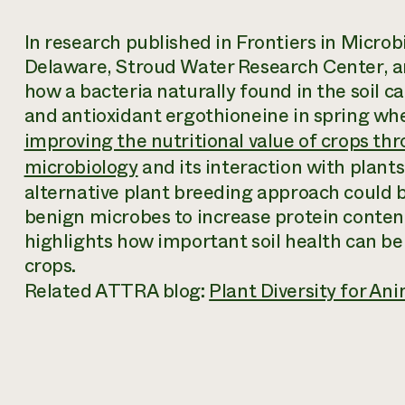
In research published in
Frontiers in Microb
Delaware, Stroud Water Research Center, an
how a bacteria naturally found in the soil c
and antioxidant ergothioneine in spring whea
improving the nutritional value of crops th
microbiology
and its interaction with plants
alternative plant breeding approach could be
benign microbes to increase protein content
highlights how important soil health can be 
crops.
Related ATTRA blog:
Plant Diversity for An