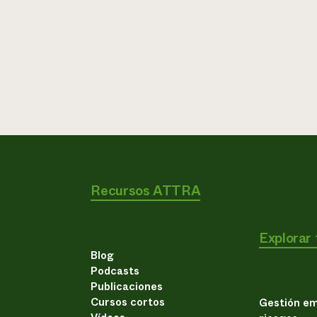
Recursos ATTRA
Explorar
Blog
Podcasts
Publicaciones
Cursos cortos
Gestión em