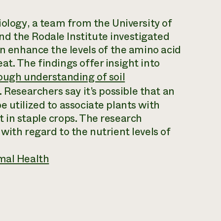
iology
, a team from the University of
d the Rodale Institute investigated
an enhance the levels of the amino acid
t. The findings offer insight into
rough understanding of soil
. Researchers say it’s possible that an
 utilized to associate plants with
 in staple crops. The research
with regard to the nutrient levels of
imal Health