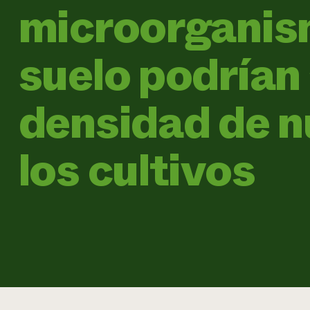
microorganis
suelo podrían
densidad de n
los cultivos