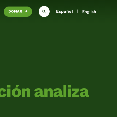
Español
English
DONAR
→
ción analiza