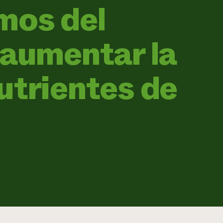
mos del
 aumentar la
utrientes de