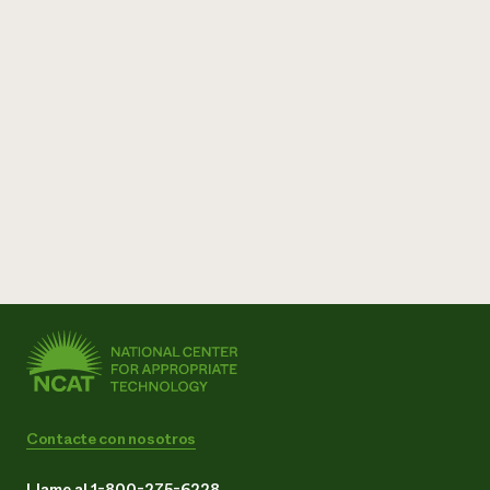
Contacte con nosotros
Llame al 1-800-275-6228