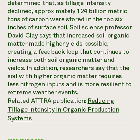
determined that, as tillage intensity
declined, approximately 1.24 billion metric
¿Necesit
tons of carbon were stored in the top six
un exper
inches of surface soil. Soil science professor
David Clay says that increased soil organic
Llame a la lí
matter made higher yields possible,
directa de 
creating a feedback loop that continues to
1-800-346-9
increase both soil organic matter and
yields. In addition, researchers say that the
soil with higher organic matter requires
less nitrogen inputs and is more resilient to
extreme weather events.
Related ATTRA publication:
Reducing
Tillage Intensity in Organic Production
Systems