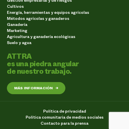
Gestión empresarial y de riesgos
Cultivos
Energía, herramientas y equipos agrícolas
Métodos agrícolas y ganaderos
Ganadería
Marketing
Agricultura y ganadería ecológicas
Suelo y agua
ATTRA
es una piedra angular
de nuestro trabajo.
MÁS INFORMACIÓN
→
Política de privacidad
Política comunitaria de medios sociales
Contacto para la prensa