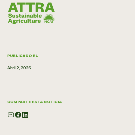
¿Necesit
un exper
Llame a la lí
directa de 
1-800-346-9
PUBLICADO EL
Abril 2, 2026
COMPARTE ESTA NOTICIA