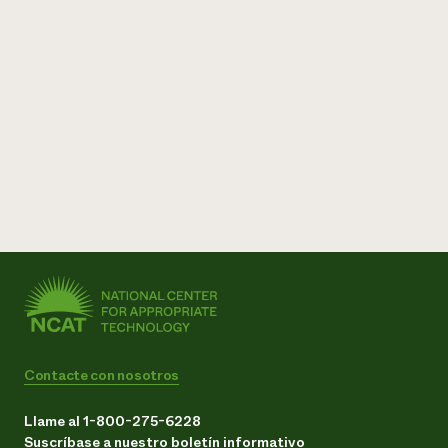
Contacte con nosotros
Llame al 1-800-275-6228
Suscríbase a nuestro boletín informativo