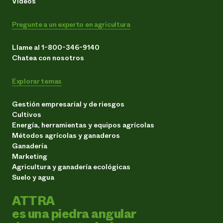
Vídeos
Pregunte a un experto en agricultura
Llame al 1-800-346-9140
Chatea con nosotros
Explorar temas
Gestión empresarial y de riesgos
Cultivos
Energía, herramientas y equipos agrícolas
Métodos agrícolas y ganaderos
Ganadería
Marketing
Agricultura y ganadería ecológicas
Suelo y agua
ATTRA
es una piedra angular