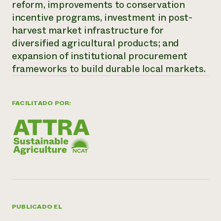
reform, improvements to conservation
incentive programs, investment in post-
¿Necesit
harvest market infrastructure for
un exper
diversified agricultural products; and
expansion of institutional procurement
Llame a la lí
frameworks to build durable local markets.
directa de 
1-800-346-9
FACILITADO POR:
PUBLICADO EL