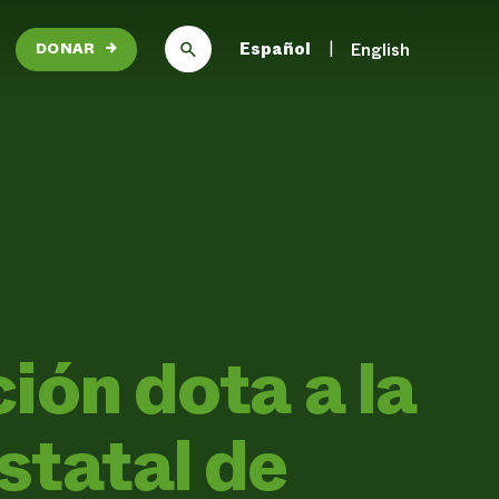
Español
English
DONAR
→
ión dota a la
statal de