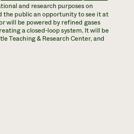
ucational and research purposes on
the public an opportunity to see it at
tor will be powered by refined gases
ating a closed-loop system. It will be
le Teaching & Research Center, and