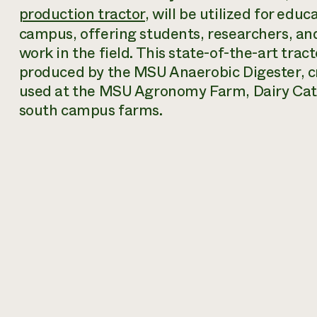
production tractor
, will be utilized for ed
campus, offering students, researchers, and 
work in the field. This state-of-the-art trac
produced by the MSU Anaerobic Digester, cre
used at the MSU Agronomy Farm, Dairy Catt
south campus farms.