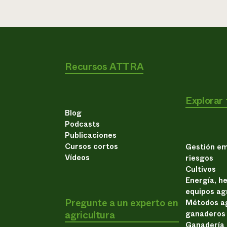
Recursos ATTRA
Explorar
Blog
Podcasts
Publicaciones
Cursos cortos
Gestión em
Vídeos
riesgos
Cultivos
Energía, h
equipos ag
Pregunte a un experto en
Métodos ag
agricultura
ganaderos
Ganadería