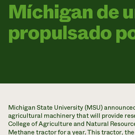
Míchigan de u
propulsado p
Michigan State University (MSU) announce
agricultural machinery that will provide r
College of Agriculture and Natural Resourc
Methane tractor for a year. This tractor, th