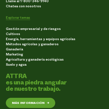
Llame al 1-800-346-9140
Chatea con nosotros
Explorar temas
Gestión empresarial y de riesgos
Cultivos
Energía, herramientas y equipos agrícolas
Métodos agrícolas y ganaderos
Ganadería
Marketing
Agricultura y ganadería ecológicas
Suelo y agua
ATTRA
es una piedra angular
de nuestro trabajo.
MÁS INFORMACIÓN
→