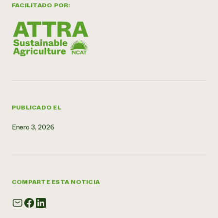
FACILITADO POR:
¿Necesit
un exper
Llame a la lí
directa de 
1-800-346-9
PUBLICADO EL
Enero 3, 2026
COMPARTE ESTA NOTICIA