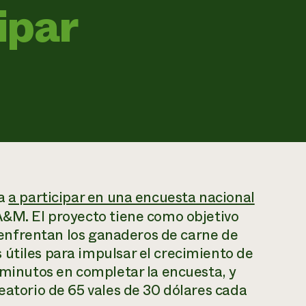
cipar
ra
a participar en una encuesta nacional
A&M. El proyecto tiene como objetivo
se enfrentan los ganaderos de carne de
útiles para impulsar el crecimiento de
5 minutos en completar la encuesta, y
eatorio de 65 vales de 30 dólares cada