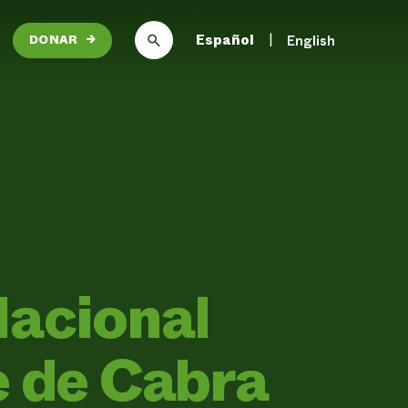
Español
English
DONAR
→
Nacional
e de Cabra