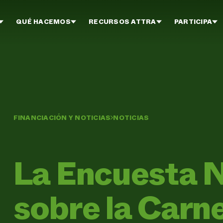
QUÉ HACEMOS
RECURSOS ATTRA
PARTICIPA
FINANCIACIÓN Y NOTICIAS
NOTICIAS
La Encuesta 
sobre la Carn