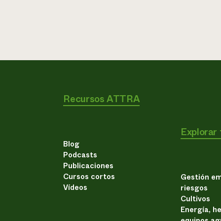
Recursos ATTRA
Explorar
Blog
Podcasts
Publicaciones
Cursos cortos
Gestión em
Vídeos
riesgos
Cultivos
Energía, h
equipos ag