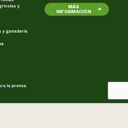
rícolas y
MÁS
→
INFORMACIÓN
a y ganadería
ua
ra la prensa