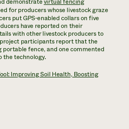
 and demonstrate
virtual fencing
gned for producers whose livestock graze
cers put GPS-enabled collars on five
oducers have reported on their
ails with other livestock producers to
roject participants report that the
ng portable fence, and one commented
to the technology.
Tool: Improving Soil Health, Boosting