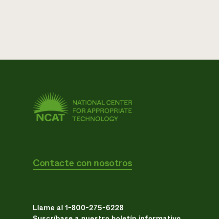
Contacte con nosotros
Llame al 1-800-275-6228
Suscríbase a nuestro boletín informativo