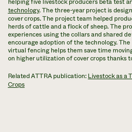
helping five livestock producers beta test
technology
. The three-year project is desi
cover crops. The project team helped produ
herds of cattle and a flock of sheep. The pr
experiences using the collars and shared det
encourage adoption of the technology. The p
virtual fencing helps them save time movi
on higher utilization of cover crops thanks 
Related ATTRA publication:
Livestock as a 
Crops