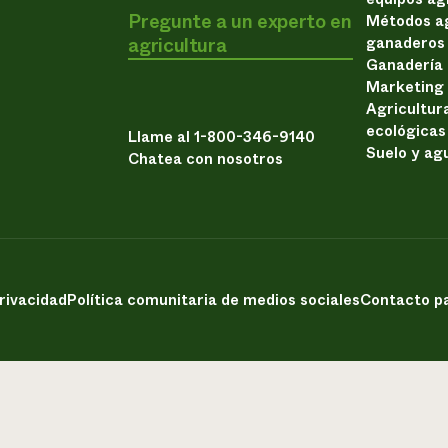
Pregunte a un experto en
Métodos ag
agricultura
ganaderos
Ganadería
Marketing
Agricultur
ecológicas
Llame al 1-800-346-9140
Suelo y ag
Chatea con nosotros
privacidad
Política comunitaria de medios sociales
Contacto pa