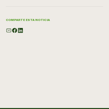
COMPARTE ESTA NOTICIA