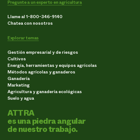
Pregunte a un experto en agricultura
Llame al 1-800-346-9140
Chatea con nosotros
Explorar temas
Gestión empresarial y de riesgos
Cultivos
Energía, herramientas y equipos agrícolas
Métodos agrícolas y ganaderos
Ganadería
Marketing
Agricultura y ganadería ecológicas
Suelo y agua
ATTRA
es una piedra angular
de nuestro trabajo.