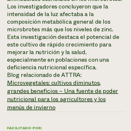
Los investigadores concluyeron que la
¿Necesit
intensidad de la luz afectaba a la
un exper
composición metabólica general de los
microbrotes más que los niveles de zinc.
Llame a la lí
Esta investigación destaca el potencial de
directa de 
este cultivo de rápido crecimiento para
1-800-346-9
mejorar la nutrición y la salud,
especialmente en poblaciones con una
deficiencia nutricional específica.
Blog relacionado de ATTRA:
Microvegetales: cultivos diminutos,
grandes beneficios – Una fuente de poder
nutricional para los agricultores y los
menús de invierno
FACILITADO POR: