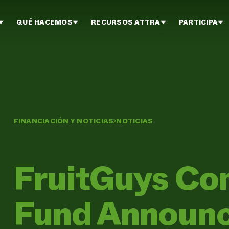
QUÉ HACEMOS
RECURSOS ATTRA
PARTICIPA
FINANCIACIÓN Y NOTICIAS
NOTICIAS
FruitGuys Co
Fund Announ