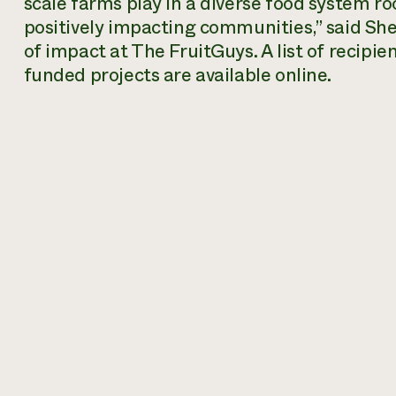
scale farms play in a diverse food system r
positively impacting communities,” said She
of impact at The FruitGuys. A list of recipie
funded projects are available online.