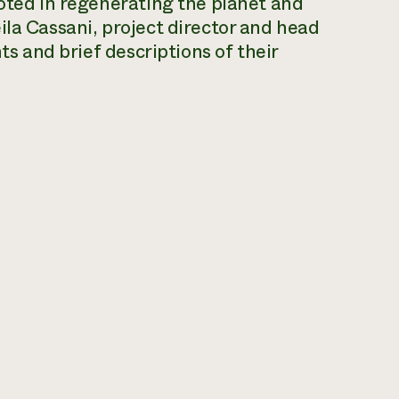
ooted in regenerating the planet and
ila Cassani, project director and head
nts and brief descriptions of their