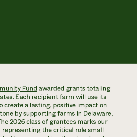
munity Fund
awarded grants totaling
tes. Each recipient farm will use its
o create a lasting, positive impact on
stone by supporting farms in Delaware,
The 2026 class of grantees marks our
representing the critical role small-