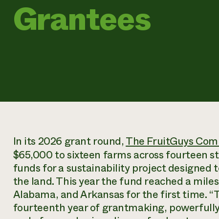
Grantees
In its 2026 grant round,
The FruitGuys Com
$65,000 to sixteen farms across fourteen sta
funds for a sustainability project designed t
the land. This year the fund reached a mile
Alabama, and Arkansas for the first time. “
fourteenth year of grantmaking, powerfully 