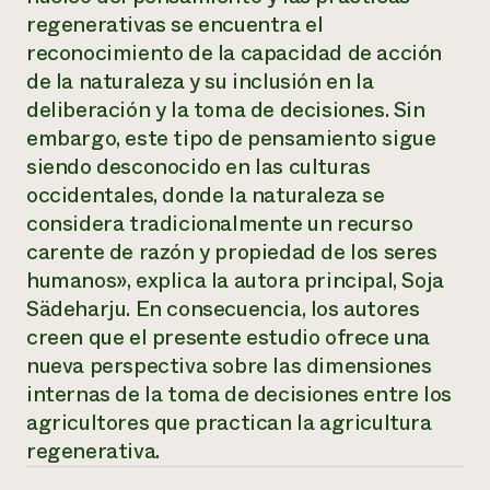
regenerativas se encuentra el
¿Necesit
reconocimiento de la capacidad de acción
un exper
de la naturaleza y su inclusión en la
deliberación y la toma de decisiones. Sin
Llame a la lí
embargo, este tipo de pensamiento sigue
directa de 
siendo desconocido en las culturas
1-800-346-9
occidentales, donde la naturaleza se
considera tradicionalmente un recurso
carente de razón y propiedad de los seres
humanos», explica la autora principal, Soja
Sädeharju. En consecuencia, los autores
creen que el presente estudio ofrece una
nueva perspectiva sobre las dimensiones
internas de la toma de decisiones entre los
agricultores que practican la agricultura
regenerativa.