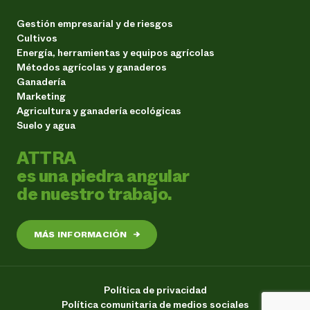
Gestión empresarial y de riesgos
Cultivos
Energía, herramientas y equipos agrícolas
Métodos agrícolas y ganaderos
Ganadería
Marketing
Agricultura y ganadería ecológicas
Suelo y agua
ATTRA
es una piedra angular
de nuestro trabajo.
MÁS INFORMACIÓN
→
Política de privacidad
Política comunitaria de medios sociales