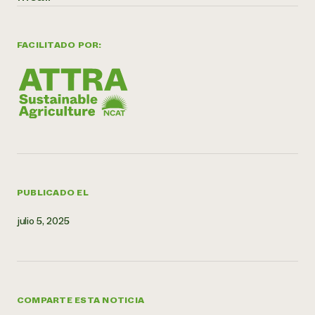
¿Necesit
un exper
FACILITADO POR:
Llame a la lí
directa de 
1-800-346-9
PUBLICADO EL
julio 5, 2025
COMPARTE ESTA NOTICIA