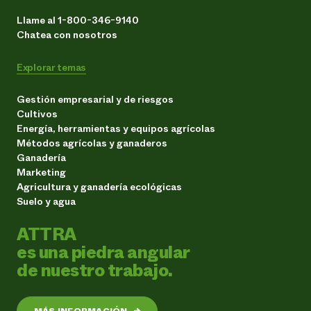
Llame al 1-800-346-9140
Chatea con nosotros
Explorar temas
Gestión empresarial y de riesgos
Cultivos
Energía, herramientas y equipos agrícolas
Métodos agrícolas y ganaderos
Ganadería
Marketing
Agricultura y ganadería ecológicas
Suelo y agua
ATTRA
es una piedra angular
de nuestro trabajo.
MÁS INFORMACIÓN
→