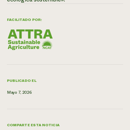
¿Necesit
un exper
FACILITADO POR:
Llame a la lí
directa de 
1-800-346-9
PUBLICADO EL
Mayo 7, 2026
COMPARTE ESTA NOTICIA