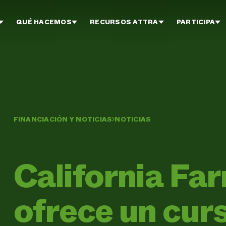
QUÉ HACEMOS
RECURSOS ATTRA
PARTICIPA
FINANCIACIÓN Y NOTICIAS
NOTICIAS
California Fa
ofrece un curs