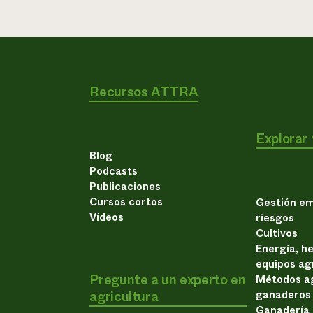
Recursos ATTRA
Explorar
Blog
Podcasts
Publicaciones
Cursos cortos
Gestión em
Vídeos
riesgos
Cultivos
Energía, h
equipos ag
Pregunte a un experto en
Métodos ag
agricultura
ganaderos
Ganadería