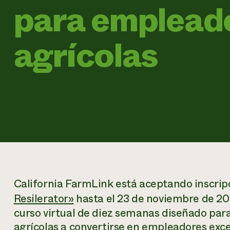
para emplead
agrícolas
California FarmLink está aceptando inscrip
Resilerator»
hasta el 23 de noviembre de 20
curso virtual de diez semanas diseñado par
agrícolas a convertirse en empleadores exce