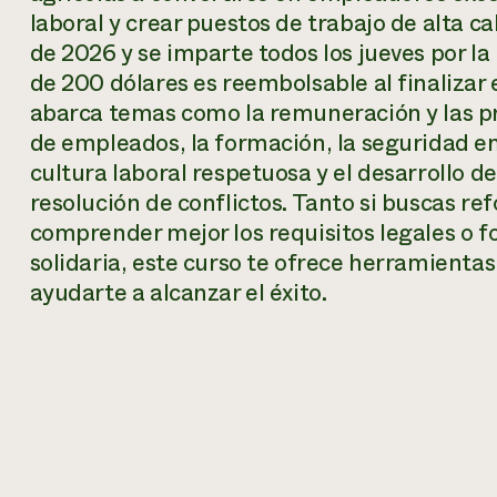
laboral y crear puestos de trabajo de alta ca
de 2026 y se imparte todos los jueves por l
de 200 dólares es reembolsable al finalizar 
abarca temas como la remuneración y las pre
de empleados, la formación, la seguridad en 
cultura laboral respetuosa y el desarrollo 
resolución de conflictos. Tanto si buscas re
comprender mejor los requisitos legales o 
solidaria, este curso te ofrece herramientas
ayudarte a alcanzar el éxito.