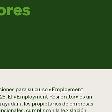
ores
ciones para su
curso «Employment
25. El «Employment Resilerator» es un
a ayudar a los propietarios de empresas
pcionales, cumplir con la legislación