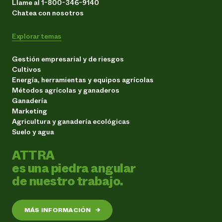
Llame al 1-800-346-9140
Chatea con nosotros
Explorar temas
Gestión empresarial y de riesgos
Cultivos
Energía, herramientas y equipos agrícolas
Métodos agrícolas y ganaderos
Ganadería
Marketing
Agricultura y ganadería ecológicas
Suelo y agua
ATTRA
es una piedra angular
de nuestro trabajo.
MÁS INFORMACIÓN
→