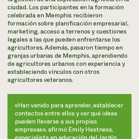
ciudad. Los participantes en la formación
¿Necesit
celebrada en Memphis recibieron
un exper
formación sobre planificación empresarial,
marketing, acceso a terrenos y cuestiones
Llame a la lí
legales a las que pueden enfrentarse los
directa de 
agricultores. Además, pasaron tiempo en
1-800-346-9
granjas urbanas de Memphis, aprendiendo
de agricultores urbanos con experiencia y
estableciendo vínculos con otros
agricultores veteranos.
«Han venido para aprender, establecer
contactos entre ellos y ver qué ideas
pueden llevarse a sus propias
empresas», afirmó Emily Hestness,
especialista en educación del Jardín