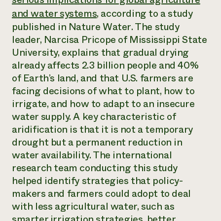
Suelo y agua
Informes anuales y financieros
Asociaciones empresariales
and water systems
, according to a study
Historias de impacto
Donar
published in
Nature Water
. The study
Donaciones planificadas
leader, Narcisa Pricope of Mississippi State
Latinos en la agricultura
Blog
Sistemas alimentarios locales
University, explains that gradual drying
Podcasts
Informe de
Agricultura urbana
Publicaciones
already affects 2.3 billion people and 40%
impacto 2024
Las mujeres en la agricultura
Boletín
Cursos cortos
of Earth’s land, and that U.S. farmers are
Evento anual de reciclaje de productos electrónicos
Consultas de los medios de comunicación
Vídeos
facing decisions of what to plant, how to
LEER EL INFORME
irrigate, and how to adapt to an insecure
water supply. A key characteristic of
Programa de descuentos de NorthWestern Energy
Todos
Oportunidades de financiación
aridification is that it is not a temporary
Servicios energéticos comerciales
contribuyen a la
Noticias
drought but a permanent reduction in
Servicios energéticos residenciales
resiliencia de la
LIHEAP
water availability. The international
comunidad.
Centro de intercambio de información AgriSolar
research team conducting this study
DONAR AHORA
Internship Hub
helped identify strategies that policy-
Buscar prácticas
makers and farmers could adopt to deal
Contratar a un becario
with less agricultural water, such as
smarter irrigation strategies, better