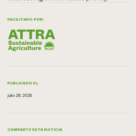
¿Necesit
un exper
FACILITADO POR:
Llame a la lí
directa de 
1-800-346-9
PUBLICADO EL
julio 28, 2025
COMPARTE ESTA NOTICIA