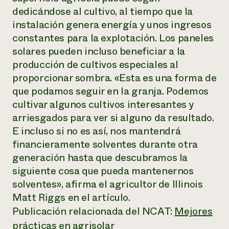
dedicándose al cultivo, al tiempo que la
¿Necesit
instalación genera energía y unos ingresos
un exper
constantes para la explotación. Los paneles
solares pueden incluso beneficiar a la
Llame a la lí
producción de cultivos especiales al
directa de 
proporcionar sombra. «Esta es una forma de
1-800-346-9
que podamos seguir en la granja. Podemos
cultivar algunos cultivos interesantes y
arriesgados para ver si alguno da resultado.
E incluso si no es así, nos mantendrá
financieramente solventes durante otra
generación hasta que descubramos la
siguiente cosa que pueda mantenernos
solventes», afirma el agricultor de Illinois
Matt Riggs en el artículo.
Publicación relacionada del NCAT:
Mejores
prácticas en agrisolar