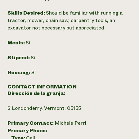
Skills Desired:
Should be familiar with running a
tractor, mower, chain saw, carpentry tools, an
excavator not necessary but appreciated
Meals:
Sí
Stipend:
Sí
Housing:
Sí
CONTACT INFORMATION
Dirección de la granja:
S Londonderry, Vermont, 05155
Primary Contact:
Michele Perri
Primary Phone:
Type:
Cell