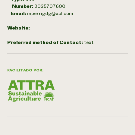
Number:
2035707600
Email:
mperrigdg@aol.com
Website:
Preferred method of Contact:
text
FACILITADO POR: