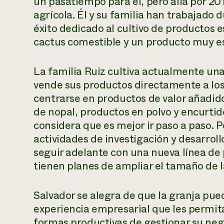
un pasatiempo para él, pero allá por 2
agrícola. Él y su familia han trabajado 
éxito dedicado al cultivo de productos 
cactus comestible y un producto muy es
La familia Ruiz cultiva actualmente una
vende sus productos directamente a los
centrarse en productos de valor añadid
de nopal, productos en polvo y encurtid
considera que es mejor ir paso a paso. P
actividades de investigación y desarroll
seguir adelante con una nueva línea de
tienen planes de ampliar el tamaño de l
Salvador se alegra de que la granja pued
experiencia empresarial que les permita
formas productivas de gestionar su neg