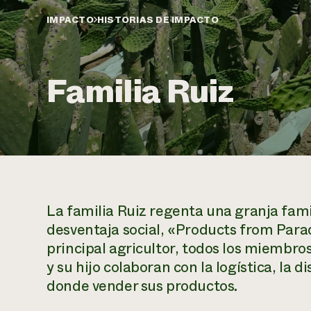
IMPACTO
HISTORIAS DE IMPACTO
Familia Ruiz
La familia Ruiz regenta una granja fami
desventaja social, «Products from Para
principal agricultor, todos los miembros
y su hijo colaboran con la logística, la 
donde vender sus productos.