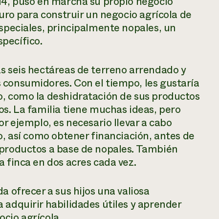
014, puso en marcha su propio negocio
duro para construir un negocio agrícola de
especiales, principalmente nopales, un
pecífico.
s seis hectáreas de terreno arrendado y
 consumidores. Con el tiempo, les gustaría
o, como la deshidratación de sus productos
os. La familia tiene muchas ideas, pero
or ejemplo, es necesario llevar a cabo
o, así como obtener financiación, antes de
 productos a base de nopales. También
a finca en dos acres cada vez.
a ofrecer a sus hijos una valiosa
 adquirir habilidades útiles y aprender
ocio agrícola