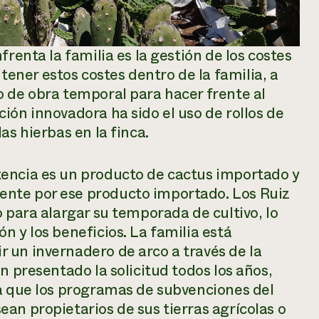
frenta la familia es la gestión de los costes
ner estos costes dentro de la familia, a
o de obra temporal para hacer frente al
ión innovadora ha sido el uso de rollos de
as hierbas en la finca.
encia es un producto de cactus importado y
nte por ese producto importado. Los Ruiz
 para alargar su temporada de cultivo, lo
n y los beneficios. La familia está
 un invernadero de arco a través de la
n presentado la solicitud todos los años,
ya que los programas de subvenciones del
an propietarios de sus tierras agrícolas o