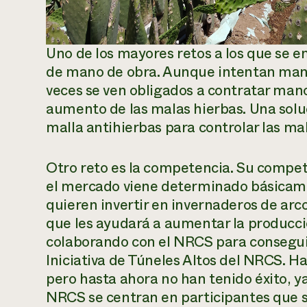
Uno de los mayores retos a los que se en
de mano de obra. Aunque intentan mante
veces se ven obligados a contratar man
aumento de las malas hierbas. Una soluc
malla antihierbas para controlar las mal
Otro reto es la competencia. Su compet
el mercado viene determinado básicame
quieren invertir en invernaderos de arco
que les ayudará a aumentar la producció
colaborando con el NRCS para conseguir
Iniciativa de Túneles Altos del NRCS. Ha
pero hasta ahora no han tenido éxito, 
NRCS se centran en participantes que se