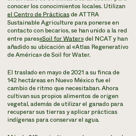
conocer los conocimientos locales. Utilizan
¿Necesit
el Centro de Prácticas
de ATTRA
un exper
Sustainable Agriculture para ponerse en
contacto con becarios, se han unido a la red
Llame a la lí
entre pares
«Soil for Water»
del NCAT y han
directa de 
añadido su ubicación al «Atlas Regenerativo
1-800-346-9
de América» de Soil for Water.
El traslado en mayo de 2021 a su finca de
142 hectáreas en Nuevo México fue el
cambio de ritmo que necesitaban. Ahora
cultivan sus propios alimentos de origen
vegetal, además de utilizar el ganado para
recuperar sus tierras y aplicar prácticas
indígenas para conservar el agua.