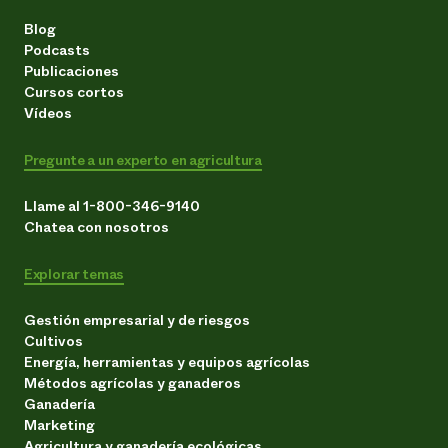
Blog
Podcasts
Publicaciones
Cursos cortos
Vídeos
Pregunte a un experto en agricultura
Llame al 1-800-346-9140
Chatea con nosotros
Explorar temas
Gestión empresarial y de riesgos
Cultivos
Energía, herramientas y equipos agrícolas
Métodos agrícolas y ganaderos
Ganadería
Marketing
Agricultura y ganadería ecológicas