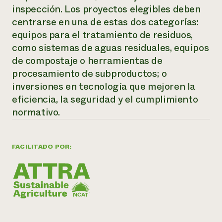
inspección. Los proyectos elegibles deben
¿Necesit
centrarse en una de estas dos categorías:
un exper
equipos para el tratamiento de residuos,
como sistemas de aguas residuales, equipos
Llame a la lí
de compostaje o herramientas de
procesamiento de subproductos; o
directa de 
inversiones en tecnología que mejoren la
1-800-346-9
eficiencia, la seguridad y el cumplimiento
normativo.
FACILITADO POR: