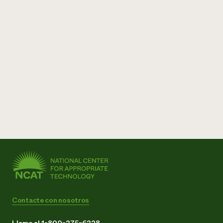
Contacte con nosotros
Llame al 1-800-275-6228