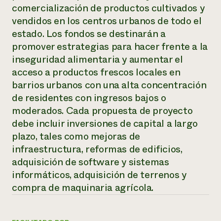
comercialización de productos cultivados y
¿Necesit
vendidos en los centros urbanos de todo el
un exper
estado. Los fondos se destinarán a
promover estrategias para hacer frente a la
inseguridad alimentaria y aumentar el
Llame a la lí
acceso a productos frescos locales en
directa de 
barrios urbanos con una alta concentración
1-800-346-9
de residentes con ingresos bajos o
moderados. Cada propuesta de proyecto
debe incluir inversiones de capital a largo
plazo, tales como mejoras de
infraestructura, reformas de edificios,
adquisición de software y sistemas
informáticos, adquisición de terrenos y
compra de maquinaria agrícola.