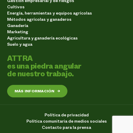
Gestión empresarial y de riesgos
Cultivos
Energía, herramientas y equipos agrícolas
Métodos agrícolas y ganaderos
Ganadería
Marketing
Agricultura y ganadería ecológicas
Suelo y agua
ATTRA
es una piedra angular
de nuestro trabajo.
MÁS INFORMACIÓN
→
Política de privacidad
Política comunitaria de medios sociales
Contacto para la prensa