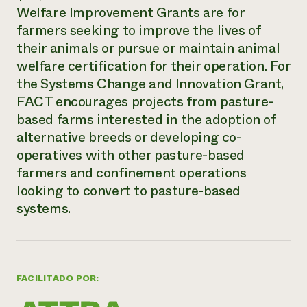
Welfare Improvement Grants are for
¿Necesit
farmers seeking to improve the lives of
un exper
their animals or pursue or maintain animal
welfare certification for their operation. For
Llame a la lí
the Systems Change and Innovation Grant,
FACT encourages projects from pasture-
directa de 
based farms interested in the adoption of
1-800-346-9
alternative breeds or developing co-
operatives with other pasture-based
farmers and confinement operations
looking to convert to pasture-based
systems.
FACILITADO POR: