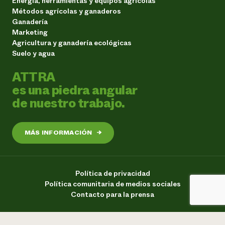
Energía, herramientas y equipos agrícolas
Métodos agrícolas y ganaderos
Ganadería
Marketing
Agricultura y ganadería ecológicas
Suelo y agua
ATTRA
es una piedra angular
de nuestro trabajo.
MÁS INFORMACIÓN
→
Política de privacidad
Política comunitaria de medios sociales
Contacto para la prensa