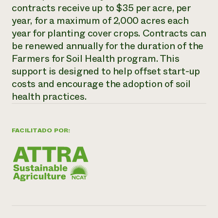
contracts receive up to $35 per acre, per
¿Necesit
year, for a maximum of 2,000 acres each
un exper
year for planting cover crops. Contracts can
be renewed annually for the duration of the
Farmers for Soil Health program. This
Llame a la lí
support is designed to help offset start-up
directa de 
costs and encourage the adoption of soil
1-800-346-9
health practices.
FACILITADO POR: