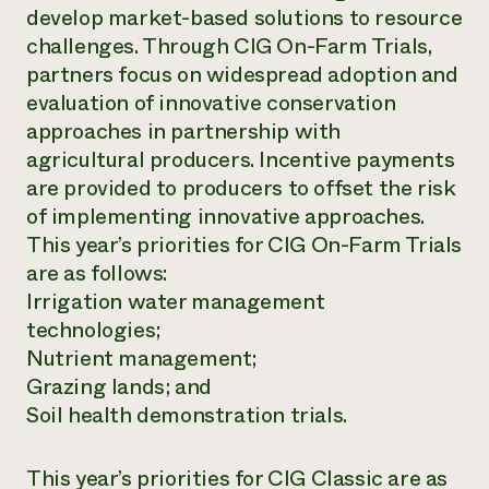
develop market-based solutions to resource
¿Necesit
challenges. Through CIG On-Farm Trials,
un exper
partners focus on widespread adoption and
evaluation of innovative conservation
approaches in partnership with
Llame a la lí
agricultural producers. Incentive payments
directa de 
are provided to producers to offset the risk
1-800-346-9
of implementing innovative approaches.
This year’s priorities for CIG On-Farm Trials
are as follows:
Irrigation water management
technologies;
Nutrient management;
Grazing lands; and
Soil health demonstration trials.
This year’s priorities for CIG Classic are as