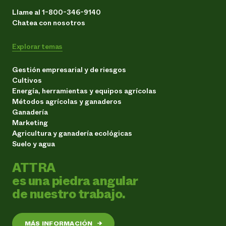
Llame al 1-800-346-9140
Chatea con nosotros
Explorar temas
Gestión empresarial y de riesgos
Cultivos
Energía, herramientas y equipos agrícolas
Métodos agrícolas y ganaderos
Ganadería
Marketing
Agricultura y ganadería ecológicas
Suelo y agua
ATTRA
es una piedra angular
de nuestro trabajo.
MÁS INFORMACIÓN
→