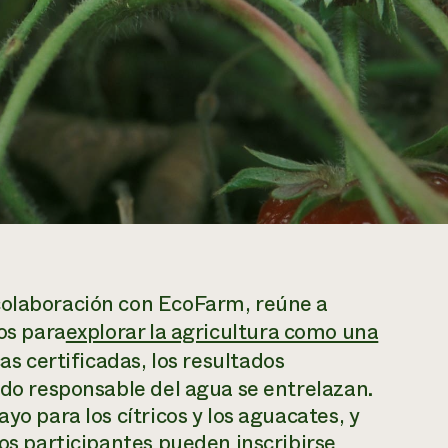
colaboración con EcoFarm, reúne a
ios para
explorar la agricultura como una
cas certificadas, los resultados
ado responsable del agua se entrelazan.
yo para los cítricos y los aguacates, y
Los participantes pueden inscribirse