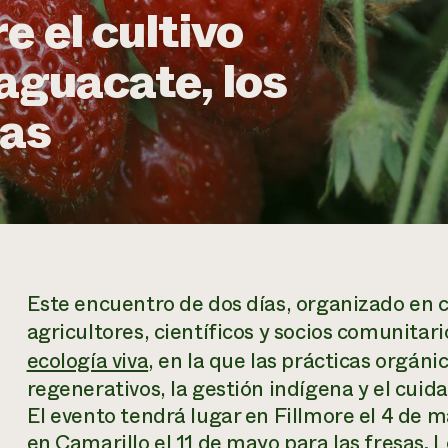
 el cultivo
aguacate, los
sas
Este encuentro de dos días, organizado en 
agricultores, científicos y socios comunitar
ecología viva
, en la que las prácticas orgáni
regenerativos, la gestión indígena y el cuid
El evento tendrá lugar en Fillmore el 4 de ma
en Camarillo el 11 de mayo para las fresas. 