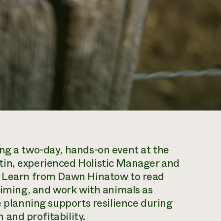
ng a two-day, hands-on event at the
tin, experienced Holistic Manager and
s. Learn from Dawn Hinatow to read
 timing, and work with animals as
e planning supports resilience during
and profitability.