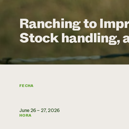
Ranching to Impr
Stock handling, 
FECHA
June 26 – 27, 2026
HORA