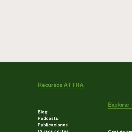
Recursos ATTRA
Explorar
Blog
Podcasts
Publicaciones
Cursos cortos
Gestión em