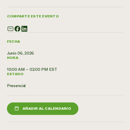
¿Necesit
COMPARTE ESTE EVENTO
un exper
Llame a la lí
FECHA
directa de 
1-800-346-9
Junio 06, 2026
HORA
10:00 AM – 02:00 PM EST
ESTADO
Presencial
AÑADIR AL CALENDARIO