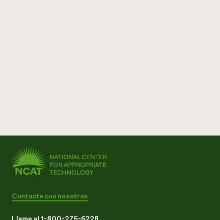
Contacte con nosotros
Llame al 1-800-275-6228