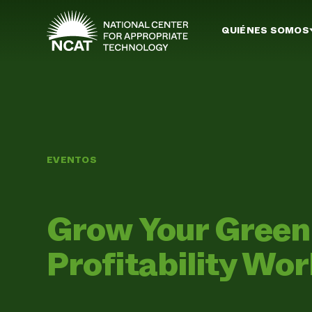
Ir al contenido principal
QUIÉNES SOMOS
EVENTOS
Grow Your Green
Profitability Wo