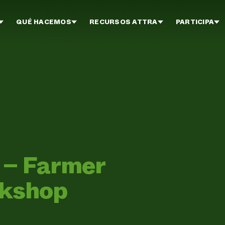
QUÉ HACEMOS
RECURSOS ATTRA
PARTICIPA
 – Farmer
rkshop