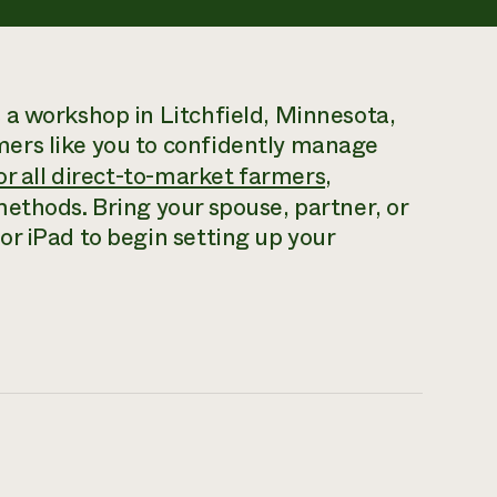
 a workshop in Litchfield, Minnesota,
ers like you to confidently manage
or all direct-to-market farmers
,
ethods. Bring your spouse, partner, or
r iPad to begin setting up your