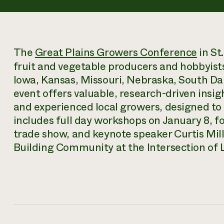
The
Great Plains Growers Conference
in St
fruit and vegetable producers and hobbyist
Iowa, Kansas, Missouri, Nebraska, South Da
event offers valuable, research-driven insig
and experienced local growers, designed to 
includes full day workshops on January 8, f
trade show, and keynote speaker Curtis Mill
Building Community at the Intersection of 