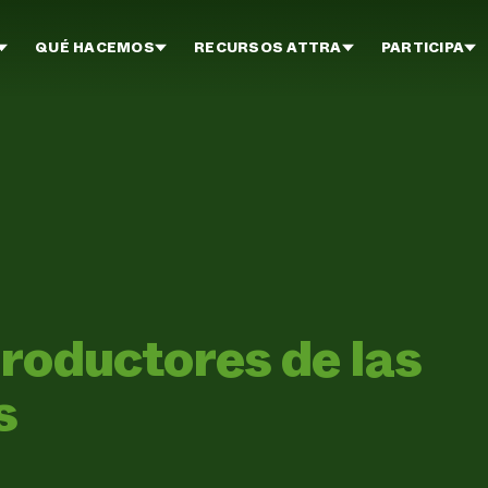
QUÉ HACEMOS
RECURSOS ATTRA
PARTICIPA
roductores de las
s