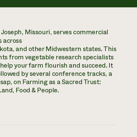
. Joseph, Missouri, serves commercial
s across
kota, and other Midwestern states. This
hts from vegetable research specialists
help your farm flourish and succeed. It
ollowed by several conference tracks, a
sap, on Farming as a Sacred Trust:
Land, Food & People.