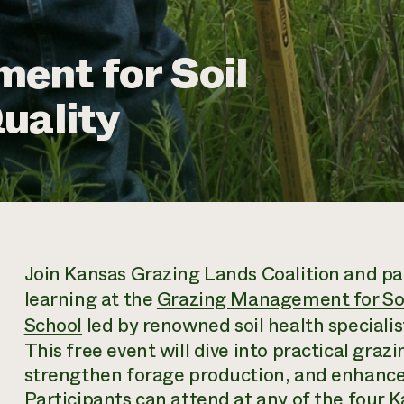
ent for Soil
uality
Join Kansas Grazing Lands Coalition and par
learning at the
Grazing Management for Soi
School
led by renowned soil health special
This free event will dive into practical graz
strengthen forage production, and enhance 
Participants can attend at any of the four K