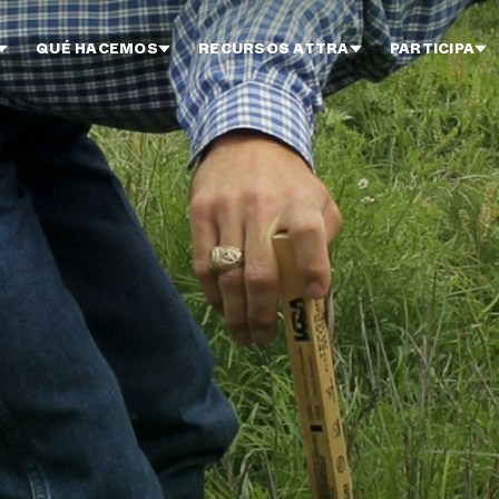
QUÉ HACEMOS
RECURSOS ATTRA
PARTICIPA