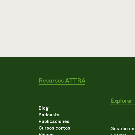
Recursos ATTRA
Explorar
Blog
Podcasts
Publicaciones
Cursos cortos
Gestión em
Vídeos