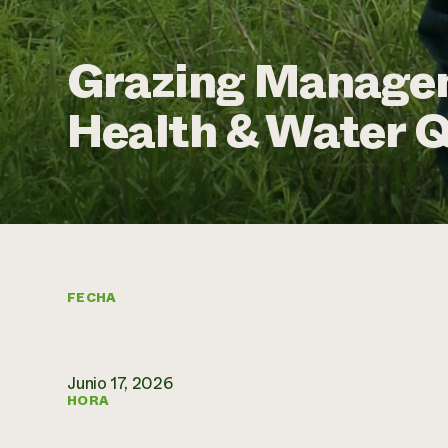
Grazing Managem
Health & Water Q
FECHA
Junio 17, 2026
HORA