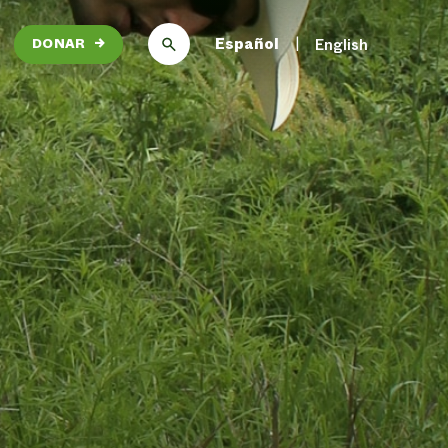
Español
English
DONAR
→