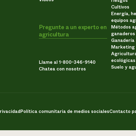
riesgos
Cultivos
Energía, h
equipos ag
Pregunte a un experto en
Métodos ag
agricultura
ganaderos
Ganadería
Marketing
Agricultur
ecológicas
Llame al 1-800-346-9140
Suelo y ag
Chatea con nosotros
privacidad
Política comunitaria de medios sociales
Contacto pa