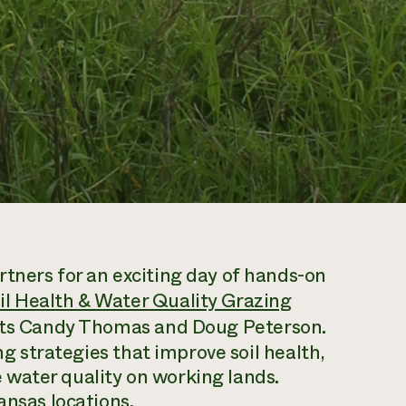
tners for an exciting day of hands-on
l Health & Water Quality Grazing
ists Candy Thomas and Doug Peterson.
ing strategies that improve soil health,
water quality on working lands.
ansas locations.