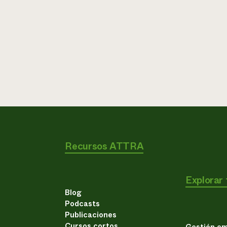
Recursos ATTRA
Explorar
Blog
Podcasts
Publicaciones
Cursos cortos
Gestión em