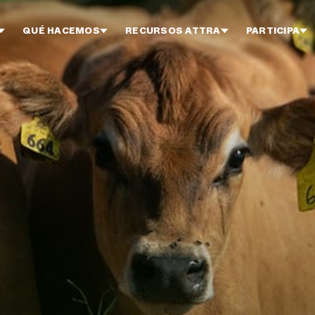
QUÉ HACEMOS
RECURSOS ATTRA
PARTICIPA