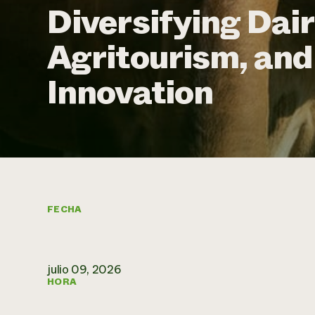
Diversifying Dair
Agritourism, an
Innovation
FECHA
julio 09, 2026
HORA