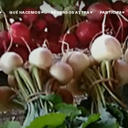
QUÉ HACEMOS
RECURSOS ATTRA
PARTICIPA