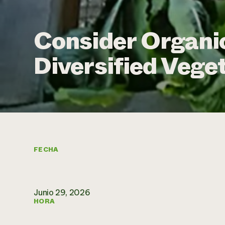
Consider Organic
Diversified Vege
FECHA
Junio 29, 2026
HORA