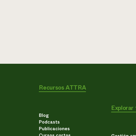
Recursos ATTRA
Explorar
Blog
Podcasts
Publicaciones
Cursos cortos
Gestión em